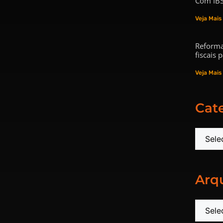
Com IBS
Veja Mais
Reforma
fiscais
Veja Mais
Cat
Arq