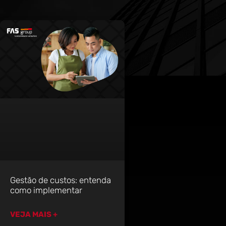
Gestão de custos: entenda
como implementar
VEJA MAIS +