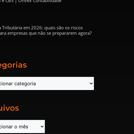
 e CBS | Onvex Contabilidade
 Tributária em 2026: quais são os riscos
 para empresas que não se prepararem agora?
egorias
uivos