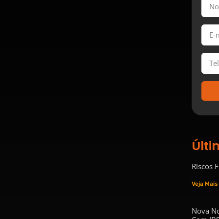
Últi
Riscos 
Veja Mais
Nova No