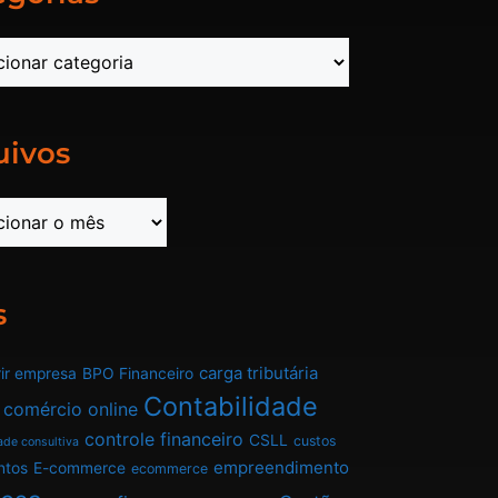
uivos
s
carga tributária
ir empresa
BPO Financeiro
Contabilidade
comércio online
controle financeiro
CSLL
custos
ade consultiva
empreendimento
ntos
E-commerce
ecommerce