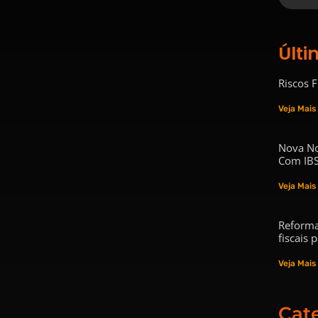
Últi
Riscos 
Veja Mais
Nova No
Com IBS
Veja Mais
Reforma
fiscais
Veja Mais
Cat