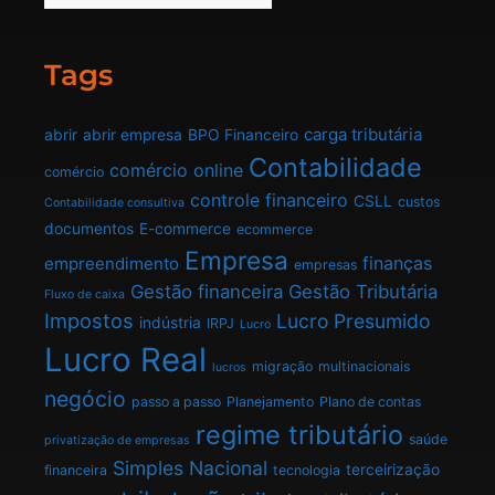
Tags
carga tributária
abrir
abrir empresa
BPO Financeiro
Contabilidade
comércio online
comércio
controle financeiro
CSLL
custos
Contabilidade consultiva
documentos
E-commerce
ecommerce
Empresa
finanças
empreendimento
empresas
Gestão financeira
Gestão Tributária
Fluxo de caixa
Impostos
Lucro Presumido
indústria
IRPJ
Lucro
Lucro Real
migração
multinacionais
lucros
negócio
passo a passo
Planejamento
Plano de contas
regime tributário
saúde
privatização de empresas
Simples Nacional
terceirização
financeira
tecnologia