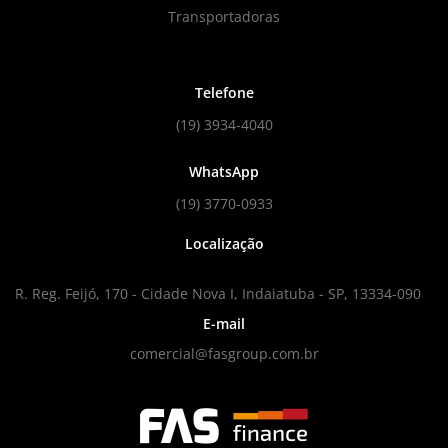
Transportadoras
Telefone
(19) 3934-4040
WhatsApp
(19) 3770-0933
Localização
R. Reg. Feijó, 170 - Cidade Nova I, Indaiatuba - SP, 13334-090
E-mail
comercial@fasgroup.com.br