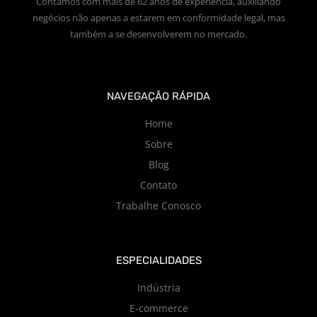
Contamos com mais de 62 anos de experiência, auxiliando
negócios não apenas a estarem em conformidade legal, mas
também a se desenvolverem no mercado.
NAVEGAÇÃO RÁPIDA
Home
Sobre
Blog
Contato
Trabalhe Conosco
ESPECIALIDADES
Indústria
E-commerce