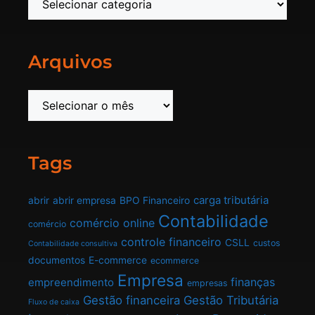
Arquivos
Tags
carga tributária
abrir
abrir empresa
BPO Financeiro
Contabilidade
comércio online
comércio
controle financeiro
CSLL
custos
Contabilidade consultiva
documentos
E-commerce
ecommerce
Empresa
finanças
empreendimento
empresas
Gestão financeira
Gestão Tributária
Fluxo de caixa