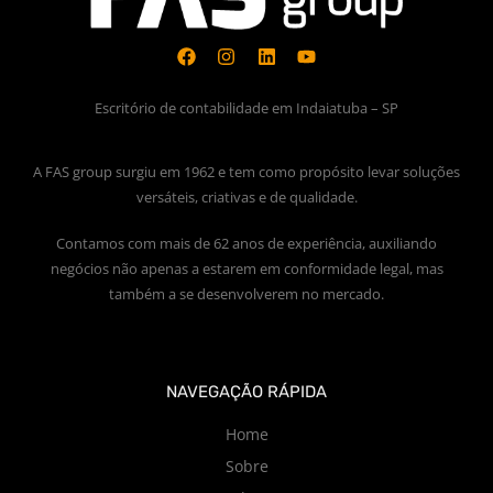
Escritório de contabilidade em Indaiatuba – SP
A FAS group surgiu em 1962 e tem como propósito levar soluções
versáteis, criativas e de qualidade.
Contamos com mais de 62 anos de experiência, auxiliando
negócios não apenas a estarem em conformidade legal, mas
também a se desenvolverem no mercado.
NAVEGAÇÃO RÁPIDA
Home
Sobre