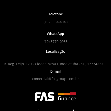
Telefone
(19) 3934-4040
WhatsApp
(19) 3770-0933
Localização
R. Reg. Feijó, 170 - Cidade Nova I, Indaiatuba - SP, 13334-090
E-mail
comercial@fasgroup.com.br