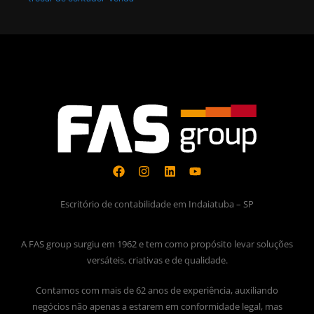
Escritório de contabilidade em Indaiatuba – SP
A FAS group surgiu em 1962 e tem como propósito levar soluções
versáteis, criativas e de qualidade.
Contamos com mais de 62 anos de experiência, auxiliando
negócios não apenas a estarem em conformidade legal, mas