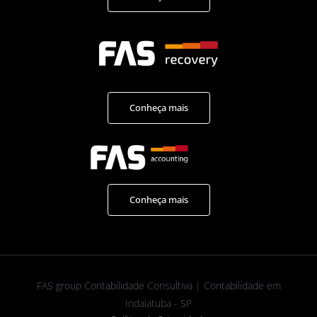
Conheça mais
Conheça mais
FAS group Contabilidade Consultiva | Contabilidade em
Indaiatuba - SP