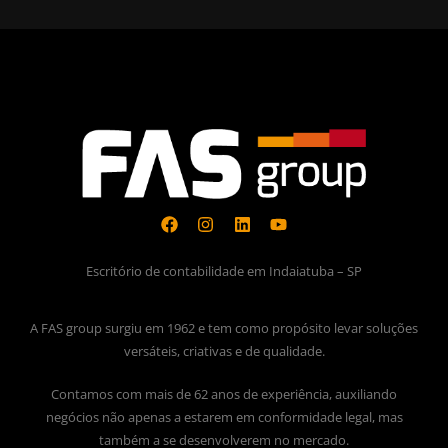
Escritório de contabilidade em Indaiatuba – SP
A FAS group surgiu em 1962 e tem como propósito levar soluções
versáteis, criativas e de qualidade.
Contamos com mais de 62 anos de experiência, auxiliando
negócios não apenas a estarem em conformidade legal, mas
também a se desenvolverem no mercado.