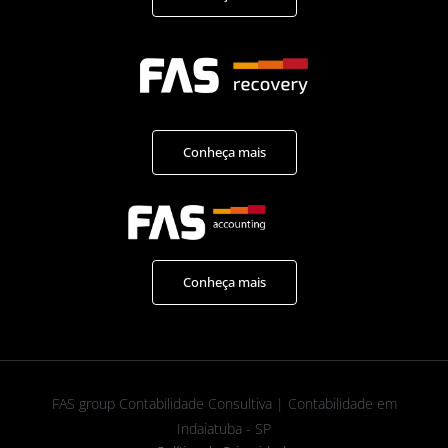
Conheça mais
Conheça mais
FAS group Contabilidade Consultiva | Contabilidade em
Indaiatuba - SP