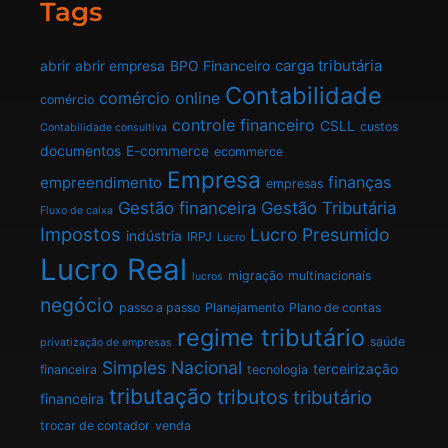
Tags
carga tributária
abrir
abrir empresa
BPO Financeiro
Contabilidade
comércio online
comércio
controle financeiro
CSLL
custos
Contabilidade consultiva
documentos
E-commerce
ecommerce
Empresa
finanças
empreendimento
empresas
Gestão financeira
Gestão Tributária
Fluxo de caixa
Impostos
Lucro Presumido
indústria
IRPJ
Lucro
Lucro Real
migração
multinacionais
lucros
negócio
passo a passo
Planejamento
Plano de contas
regime tributário
saúde
privatização de empresas
Simples Nacional
terceirização
financeira
tecnologia
tributação
tributos
tributário
financeira
trocar de contador
venda