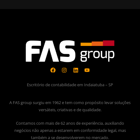
Escritório de contabilidade em Indaiatuba – SP
A FAS group surgiu em 1962 e tem como propósito levar soluções
versáteis, criativas e de qualidade.
Contamos com mais de 62 anos de experiência, auxiliando
negócios não apenas a estarem em conformidade legal, mas
também a se desenvolverem no mercado.