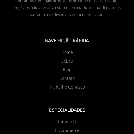
Contamos com mais de 62 anos de experiência, auxiliando
negócios não apenas a estarem em conformidade legal, mas
também a se desenvolverem no mercado.
NAVEGAÇÃO RÁPIDA
Home
Sobre
Blog
Contato
Trabalhe Conosco
ESPECIALIDADES
Indústria
E-commerce