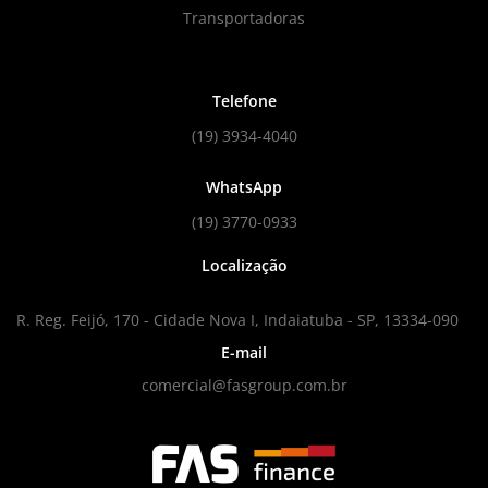
Transportadoras
Telefone
(19) 3934-4040
WhatsApp
(19) 3770-0933
Localização
R. Reg. Feijó, 170 - Cidade Nova I, Indaiatuba - SP, 13334-090
E-mail
comercial@fasgroup.com.br