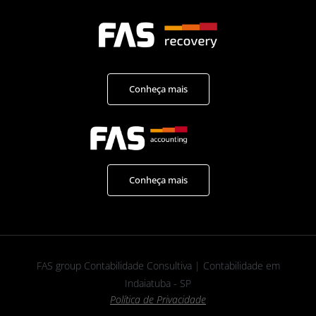
Conheça mais
Conheça mais
FAS group Contabilidade Consultiva | Contabilidade em
Indaiatuba - SP
Política de Privacidade