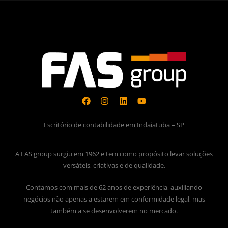
Escritório de contabilidade em Indaiatuba – SP
A FAS group surgiu em 1962 e tem como propósito levar soluções
versáteis, criativas e de qualidade.
Contamos com mais de 62 anos de experiência, auxiliando
negócios não apenas a estarem em conformidade legal, mas
também a se desenvolverem no mercado.