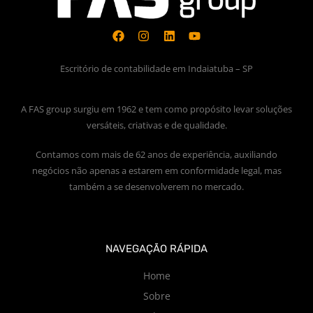
Escritório de contabilidade em Indaiatuba – SP
A FAS group surgiu em 1962 e tem como propósito levar soluções
versáteis, criativas e de qualidade.
Contamos com mais de 62 anos de experiência, auxiliando
negócios não apenas a estarem em conformidade legal, mas
também a se desenvolverem no mercado.
NAVEGAÇÃO RÁPIDA
Home
Sobre