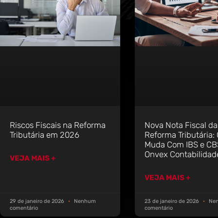
Riscos Fiscais na Reforma
Nova Nota Fiscal da
Tributária em 2026
Reforma Tributária:
Muda Com IBS e CBS
Onvex Contabilidad
VEJA MAIS +
VEJA MAIS +
29 de janeiro de 2026
Nenhum
23 de janeiro de 2026
Ne
comentário
comentário