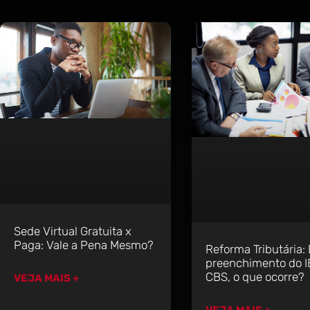
Sede Virtual Gratuita x
Paga: Vale a Pena Mesmo?
Reforma Tributária: 
preenchimento do I
CBS, o que ocorre?
VEJA MAIS +
VEJA MAIS +