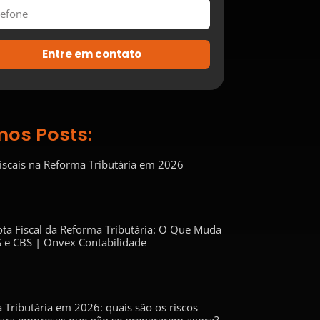
Entre em contato
mos Posts:
Fiscais na Reforma Tributária em 2026
ta Fiscal da Reforma Tributária: O Que Muda
 e CBS | Onvex Contabilidade
 Tributária em 2026: quais são os riscos
 para empresas que não se prepararem agora?