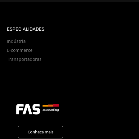
ESPECIALIDADES
Indústria
E-commerce
Transportadoras
Conheça mais