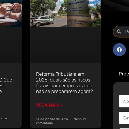
Pree
Reforma Tributária em
2026: quais são os riscos
 O Que
fiscais para empresas que
 |
não se prepararem agora?
e
VEJA MAIS +
nhum
14 de janeiro de 2026
Nenhum
comentário