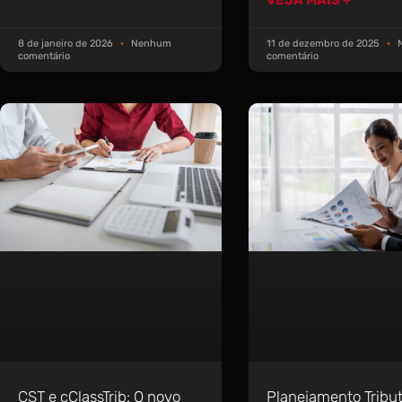
8 de janeiro de 2026
Nenhum
11 de dezembro de 2025
N
comentário
comentário
CST e cClassTrib: O novo
Planejamento Tribut