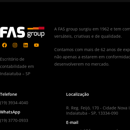
A FAS group surgiu em 1962 e tem com
versáteis, criativas e de qualidade.
Contamos com mais de 62 anos de expe
não apenas a estarem em conformidad
Escritório de
desenvolverem no mercado.
contabilidade em
Indaiatuba – SP
Telefone
Localização
(19) 3934-4040
R. Reg. Feijó, 170 - Cidade Nova I
WhatsApp
Indaiatuba - SP, 13334-090
(19) 3770-0933
E-mail