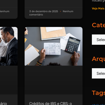
Veja Mais
enhum
3 de dezembro de 2025
Nenhum
comentário
Cat
Arq
Tag
ário
Créditos de IBS e CBS: o