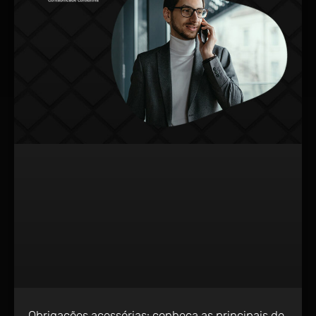
Obrigações acessórias: conheça as principais de